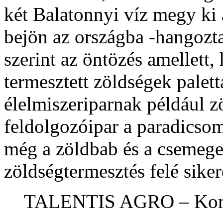
két Balatonnyi víz megy ki
bejön az országba -hangozt
szerint az öntözés amellett, 
termesztett zöldségek palett
élelmiszeriparnak például z
feldolgozóipar a paradicsom 
még a zöldbab és a csemegek
zöldségtermesztés felé siker
TALENTIS AGRO – Kom