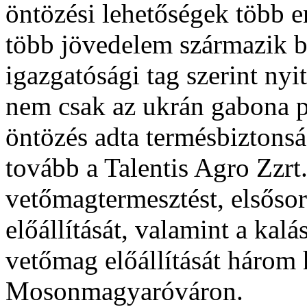
öntözési lehetőségek több e
több jövedelem származik b
igazgatósági tag szerint nyit
nem csak az ukrán gabona pi
öntözés adta termésbiztonsá
tovább a Talentis Agro Zzrt.
vetőmagtermesztést, elsőso
előállítását, valamint a kal
vetőmag előállítását három
Mosonmagyaróváron.