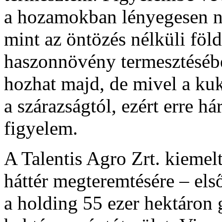
a hozamokban lényegesen n
mint az öntözés nélküli föl
haszonnövény termesztésében
hozhat majd, de mivel a kuk
a szárazságtól, ezért erre h
figyelem.
A Talentis Agro Zrt. kiemelt
háttér megteremtésére – els
a holding 55 ezer hektáron