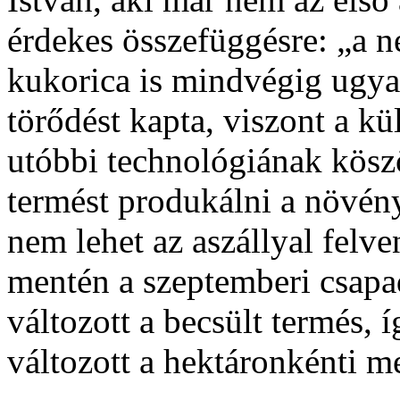
érdekes összefüggésre: „a n
kukorica is mindvégig ugya
törődést kapta, viszont a k
utóbbi technológiának kösz
termést produkálni a növény
nem lehet az aszállyal felv
mentén a szeptemberi csap
változott a becsült termés, 
változott a hektáronkénti m