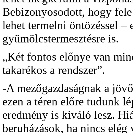
Bebizonyosodott, hogy fele 
lehet termelni öntözéssel – 
gyümölcstermesztésre is.
„Két fontos előnye van min
takarékos a rendszer”.
-A mezőgazdaságnak a jövőj
ezen a téren előre tudunk lé
eredmény is kiváló lesz. Hi
beruházások, ha nincs elég