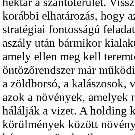
hektár a szántóterület. Vissz
korábbi elhatározás, hogy a
stratégiai fontosságú felada
aszály után bármikor kialak
amely ellen meg kell teremte
öntözőrendszer már működik
a zöldborsó, a kalászosok, 
azok a növények, amelyek 
hálálják a vizet. A holding 
körülmények között növény