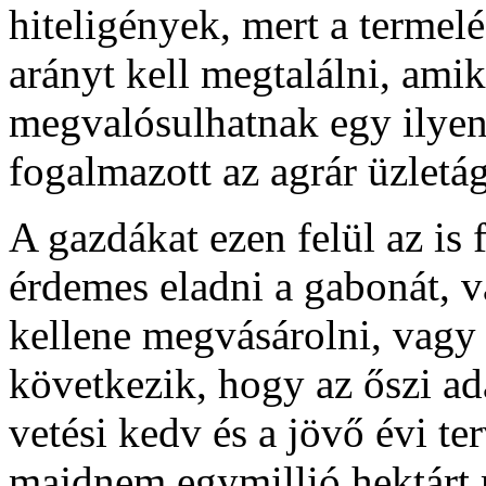
hiteligények, mert a termelés
arányt kell megtalálni, ami
megvalósulhatnak egy ilyen
fogalmazott az agrár üzletág
A gazdákat ezen felül az is 
érdemes eladni a gabonát, 
kellene megvásárolni, vagy 
következik, hogy az őszi a
vetési kedv és a jövő évi ter
majdnem egymillió hektárt