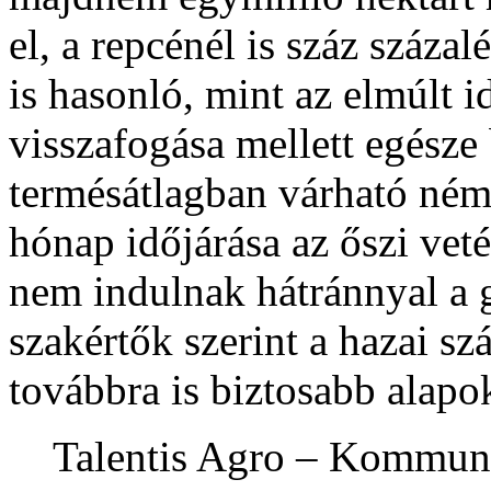
el, a repcénél is száz száza
is hasonló, mint az elmúlt
visszafogása mellett egésze 
termésátlagban várható némi
hónap időjárása az őszi vet
nem indulnak hátránnyal a 
szakértők szerint a hazai s
továbbra is biztosabb alapok
Talentis Agro – Kommun