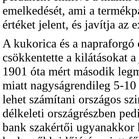
emelkedését, ami a termékp
értéket jelent, és javítja az
A kukorica és a napraforgó 
csökkentette a kilátásokat a
1901 óta mért második legm
miatt nagyságrendileg 5-10
lehet számítani országos szi
délkeleti országrészben ped
bank szakértői ugyanakkor h