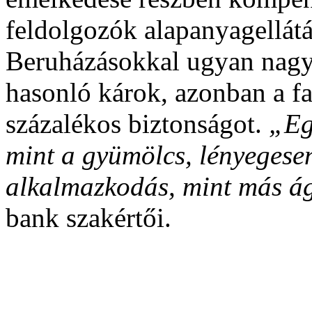
feldolgozók alapanyagellátá
Beruházásokkal ugyan nagy
hasonló károk, azonban a f
százalékos biztonságot.
„Eg
mint a gyümölcs, lényegese
alkalmazkodás, mint más 
bank szakértői.