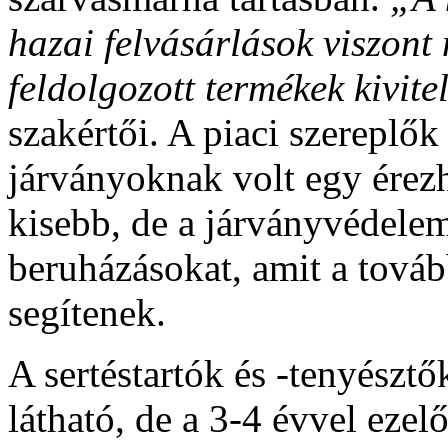
hazai felvásárlások viszont
feldolgozott termékek kivitel
szakértői. A piaci szereplők 
járványoknak volt egy érezh
kisebb, de a járványvédele
beruházásokat, amit a tová
segítenek.
A sertéstartók és -tenyészt
látható, de a 3-4 évvel ezel